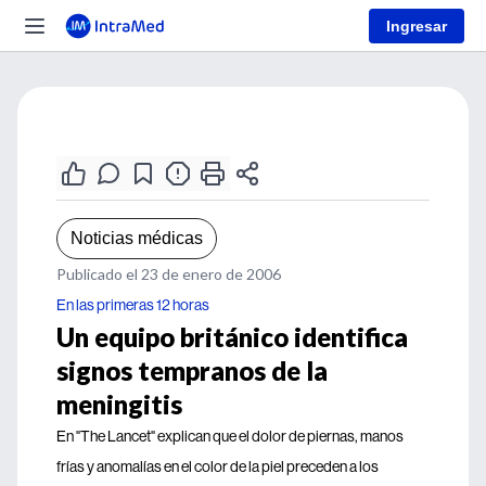
Ingresar
Noticias médicas
Publicado el 23 de enero de 2006
En las primeras 12 horas
Un equipo británico identifica
signos tempranos de la
meningitis
En "The Lancet" explican que el dolor de piernas, manos
frías y anomalías en el color de la piel preceden a los