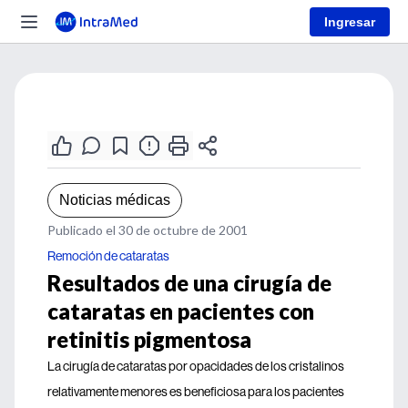
Ingresar
Noticias médicas
Publicado el 30 de octubre de 2001
Remoción de cataratas
Resultados de una cirugía de
cataratas en pacientes con
retinitis pigmentosa
La cirugía de cataratas por opacidades de los cristalinos
relativamente menores es beneficiosa para los pacientes