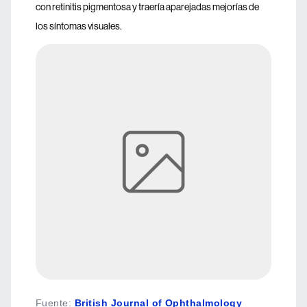
con retinitis pigmentosa y traería aparejadas mejorías de
los síntomas visuales.
Fuente
:
British Journal of Ophthalmology