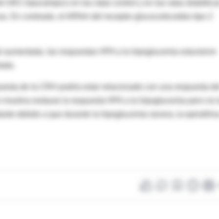
 GR1 hipocámpico en las ratas control y en las ratas diabética
cas. En contraste, el ARNm del receptor glucocorticoideo tipo 2
l aumentada, las respuestas HPA a la hipoglucemia estuvieron
lada.
puesta de la CRH podría estar relacionado con una respuesta de
 insulina restaure la respuesta HPA a la hipoglucemia pero no 
rtante debido a que durante la hipoglucemia severa, la epinefrin