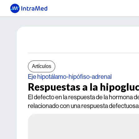
Artículos
Eje hipotálamo-hipófiso-adrenal
Respuestas a la hipogluc
El defecto en la respuesta de la hormona de
relacionado con una respuesta defectuosa 