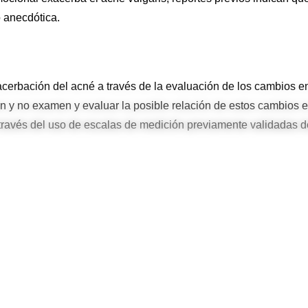
o anecdótica.
exacerbación del acné a través de la evaluación de los cambios e
 y no examen y evaluar la posible relación de estos cambios e
 través del uso de escalas de medición previamente validadas d