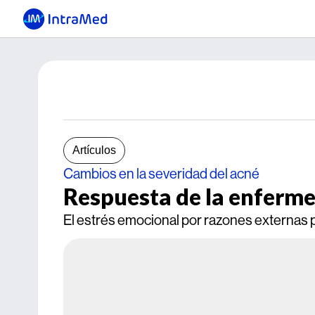
Artículos
Cambios en la severidad del acné
Respuesta de la enferme
El estrés emocional por razones externas po