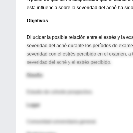
esta influencia sobre la severidad del acné ha sid
Objetivos
Dilucidar la posible relación entre el estrés y la 
severidad del acné durante los períodos de examen
severidad con el estrés percibido en el examen, a
severidad del acné y el estrés percibido.
Diseño
Estudio de cohorte prospectivo.
Lugar
Comunidad universitaria general.