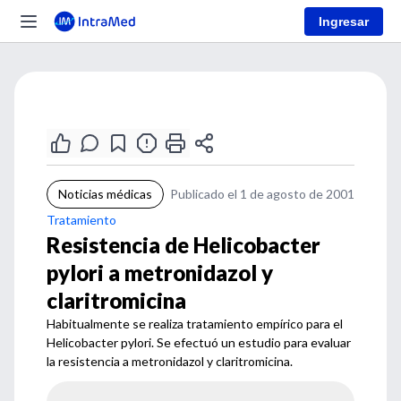
Ingresar
Noticias médicas
Publicado el 1 de agosto de 2001
Tratamiento
Resistencia de Helicobacter
pylori a metronidazol y
claritromicina
Habitualmente se realiza tratamiento empírico para el
Helicobacter pylori. Se efectuó un estudio para evaluar
la resistencia a metronidazol y claritromicina.