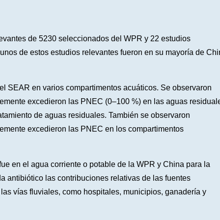
elevantes de 5230 seleccionados del WPR y 22 estudios
unos de estos estudios relevantes fueron en su mayoría de Ch
n el SEAR en varios compartimentos acuáticos. Se observaron
lemente excedieron las PNEC (0–100 %) en las aguas residual
 tratamiento de aguas residuales. También se observaron
blemente excedieron las PNEC en los compartimentos
 fue en el agua corriente o potable de la WPR y China para la
 antibiótico las contribuciones relativas de las fuentes
las vías fluviales, como hospitales, municipios, ganadería y