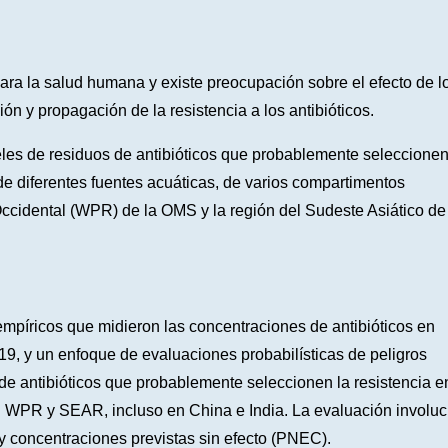
 para la salud humana y existe preocupación sobre el efecto de l
ón y propagación de la resistencia a los antibióticos.
iveles de residuos de antibióticos que probablemente seleccione
s de diferentes fuentes acuáticas, de varios compartimentos
Occidental (WPR) de la OMS y la región del Sudeste Asiático de
mpíricos que midieron las concentraciones de antibióticos en
9, y un enfoque de evaluaciones probabilísticas de peligros
 de antibióticos que probablemente seleccionen la resistencia e
l WPR y SEAR, incluso en China e India. La evaluación involuc
 concentraciones previstas sin efecto (PNEC).