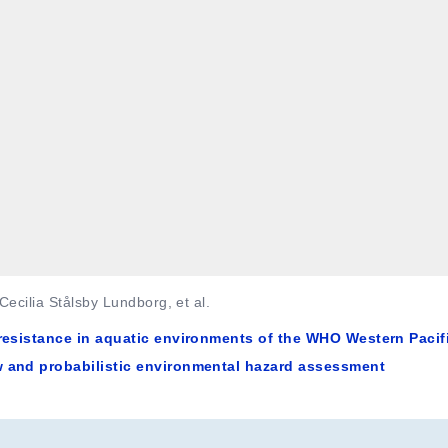
ecilia Stålsby Lundborg, et al.
 resistance in aquatic environments of the WHO Western Pacif
w and probabilistic environmental hazard assessment