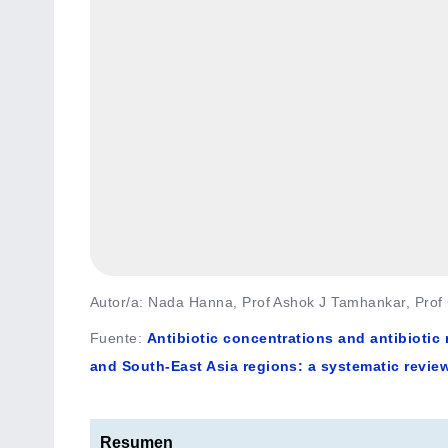
Autor/a: Nada Hanna, Prof Ashok J Tamhankar, Prof C
Fuente
:
Antibiotic concentrations and antibiotic
and South-East Asia regions: a systematic revie
Resumen