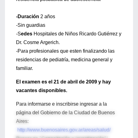
-Duración
2 años
-Sin guardias
-S
edes
Hospitales de Niños Ricardo Gutiérrez y
Dr. Cosme Argerich.
-Para profesionales que esten finalizando las
residencias de pediatría, medicina general y
familiar.
El examen es el 21 de abril de 2009 y hay
vacantes disponibles.
Para informarse e inscribirse ingresar a la
página del Gobierno de la Ciudad de Buenos
Aires:
http://www.buenosaires.gov.ar/areas/salud/