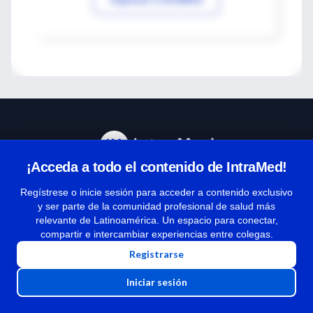
¡Acceda a todo el contenido de IntraMed!
Centro de Ayuda
Regístrese o inicie sesión para acceder a contenido exclusivo
y ser parte de la comunidad profesional de salud más
relevante de Latinoamérica. Un espacio para conectar,
Términos y condiciones
compartir e intercambiar experiencias entre colegas.
| Políticas de privacidad
Registrarse
| Todos los derechos reservados | Copyright 1997-2026
Iniciar sesión