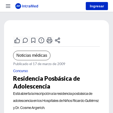
Ingresar
Noticias médicas
Publicado el 17 de marzo de 2009
Concurso
Residencia Posbásica de
Adolescencia
Está abierta la inscripción a la residencia posbásica de
adolescencia en los Hospitales de Niños Ricardo Gutiérrez
y Dr. Cosme Argerich.