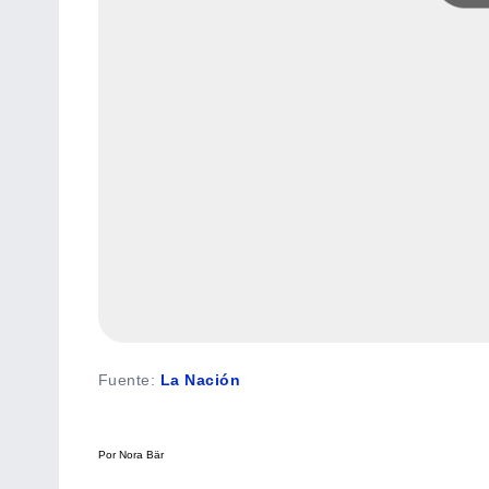
Fuente
:
La Nación
Por Nora Bär