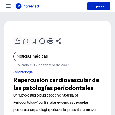
Ingresar
Noticias médicas
Publicado el 17 de febrero de 2002
Odontología
Repercusión cardiovascular de
las patologías periodontales
Un nuevo estudio publicado en el "Journal of
Periodontology" confirma las evidencias de que las
personas con patología periodontal presentan un mayor