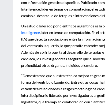
con información genética disponible. Publicado como
Intelligence, líder en temas de computación, el estud
camino al desarrollo de terapias e intervenciones di
Un estudio liderado por científicos argentinos es la p
Intelligence
, líder en temas de computación. En el art
(IA) que detecta asociaciones entre la información g
del ventrículo izquierdo, lo que permite entender mej
Además de abrir la puerta al desarrollo de terapias 
cardíaca, los investigadoress aseguran que el nove
profundidad otros órganos, incluidos el cerebro.
“Demostramos que nuestra técnica mejora en gran me
forma del ventrículo izquierdo. Entre otras cosas, h
estadística relacionadas a rasgos morfológicos cardía
interdisciplinario liderado por investigadores argen
Inglaterra, que trabajó en colaboración con científic