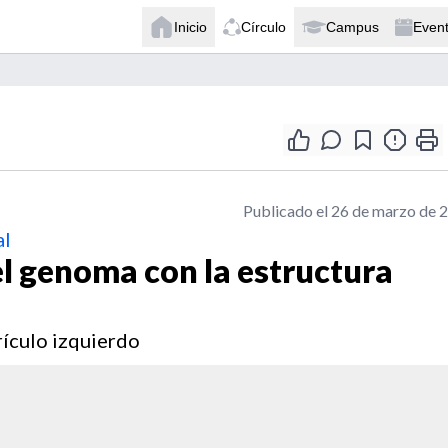
Inicio
Círculo
Campus
Even
Publicado el 26 de marzo de 
al
l genoma con la estructura
rículo izquierdo