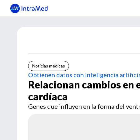
Noticias médicas
Obtienen datos con inteligencia artifici
Relacionan cambios en e
cardíaca
Genes que influyen en la forma del vent