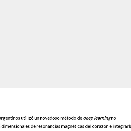
s argentinos utilizó un novedoso método de
deep learning
no
idimensionales de resonancias magnéticas del corazón e integrarl