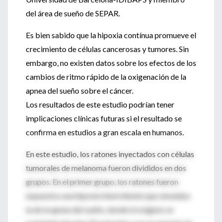
del área de sueño de SEPAR.
Es bien sabido que la hipoxia contínua promueve el
crecimiento de células cancerosas y tumores. Sin
embargo, no existen datos sobre los efectos de los
cambios de ritmo rápido de la oxigenación de la
apnea del sueño sobre el cáncer.
Los resultados de este estudio podrían tener
implicaciones clínicas futuras si el resultado se
confirma en estudios a gran escala en humanos.
En este estudio, los ratones inyectados con células
tumorales de melanoma fueron divididos en dos
grupos. En el primer grupo, los ratones fueron
expuestos una hipoxia intermitente que simulaba
la de la apnea del sueño, donde el oxígeno se