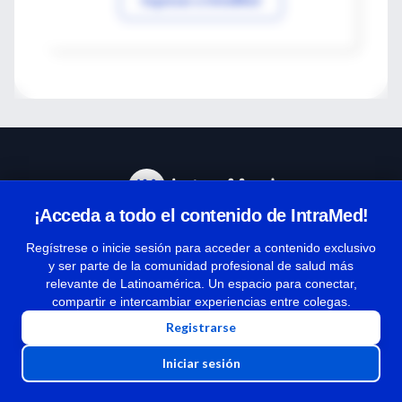
¡Acceda a todo el contenido de IntraMed!
Centro de Ayuda
Regístrese o inicie sesión para acceder a contenido exclusivo
y ser parte de la comunidad profesional de salud más
relevante de Latinoamérica. Un espacio para conectar,
Términos y condiciones
compartir e intercambiar experiencias entre colegas.
| Políticas de privacidad
Registrarse
| Todos los derechos reservados | Copyright 1997-2026
Iniciar sesión