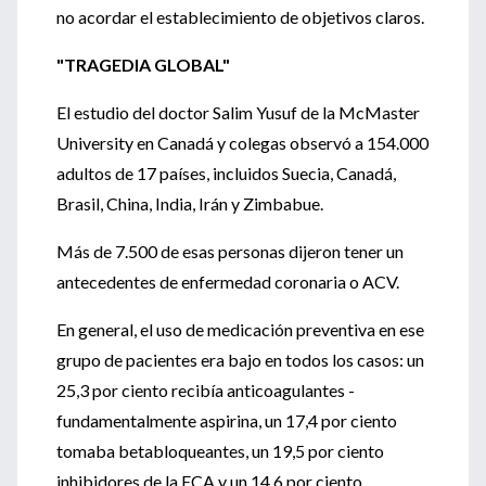
no acordar el establecimiento de objetivos claros.
"TRAGEDIA GLOBAL"
El estudio del doctor Salim Yusuf de la McMaster
University en Canadá y colegas observó a 154.000
adultos de 17 países, incluidos Suecia, Canadá,
Brasil, China, India, Irán y Zimbabue.
Más de 7.500 de esas personas dijeron tener un
antecedentes de enfermedad coronaria o ACV.
En general, el uso de medicación preventiva en ese
grupo de pacientes era bajo en todos los casos: un
25,3 por ciento recibía anticoagulantes -
fundamentalmente aspirina, un 17,4 por ciento
tomaba betabloqueantes, un 19,5 por ciento
inhibidores de la ECA y un 14,6 por ciento