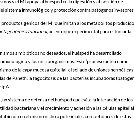
smos y el MI apoya al huésped en la digestión y absorción de
 del sistema inmunológico y protección contra patógenos invasores
os productos génicos del MI que imitan a los metabolitos producid
etagenómica funcional
, un enfoque experimental para estudiar la
anismos simbióticos no deseados, el huésped ha desarrollado
a inmunológico y los microorganismos: Este ‘proceso actúa como
nismo de la capa mucosa epitelial, el sellado de uniones herméticas,
as de Paneth, la fagocitosis de las bacterias incubadoras (patóge
 IgA.
, un sistema de defensa del huésped que evita la interacción de los
ilidad bacteriana y el crecimiento y adhesión a las células epitelial
nhibiendo en el mismo nicho a potenciales competidores de estas