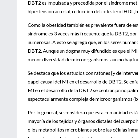
DBT2 es impulsada y precedida por el síndrome metab
hipertensión arterial, reducción del colesterol HDL, 
Como la obesidad también es prevalente fuera de este
síndrome es 3 veces más frecuente que la DBT2, por 
numerosas. A esto se agrega que, en los seres humano
DBT2. Aunque un dogma muy difundido es que el MI 
menor diversidad de microorganismos, aún no hay in
Se destaca que los estudios con ratones [y de interv
papel causal del MI en el desarrollo de DBT2. Se enfa
MI en el desarrollo de la DBT2 se centran principalm
espectacularmente compleja de microorganismos (bac
Por lo general, se considera que esta comunidad está 
mayoría de los tejidos y órganos distales del cuerpo
o los metabolitos microbianos sobre las células inmu