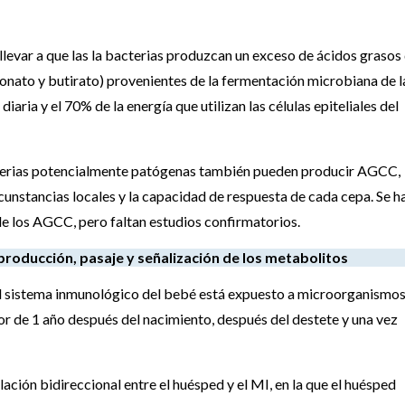
llevar a que las la bacterias produzcan un exceso de ácidos grasos
nato y butirato) provenientes de la fermentación microbiana de l
iaria y el 70% de la energía que utilizan las células epiteliales del
cterias potencialmente patógenas también pueden producir AGCC,
rcunstancias locales y la capacidad de respuesta de cada cepa. Se h
e los AGCC, pero faltan estudios confirmatorios.
 producción, pasaje y señalización de los metabolitos
el sistema inmunológico del bebé está expuesto a microorganismos
or de 1 año después del nacimiento, después del destete y una vez
lación bidireccional entre el huésped y el MI, en la que el huésped