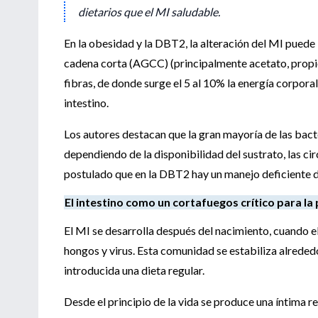
dietarios que el MI saludable.
En la obesidad y la DBT2, la alteración del MI puede 
cadena corta (AGCC) (principalmente acetato, propio
fibras, de donde surge el 5 al 10% la energía corporal d
intestino.
Los autores destacan que la gran mayoría de las ba
dependiendo de la disponibilidad del sustrato, las ci
postulado que en la DBT2 hay un manejo deficiente d
El intestino como un cortafuegos crítico para la
El MI se desarrolla después del nacimiento, cuando 
hongos y virus. Esta comunidad se estabiliza alreded
introducida una dieta regular.
Desde el principio de la vida se produce una íntima re