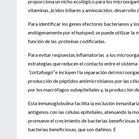
proporciona un nicho ecológico para los microorgani
vitaminas, ácidos biliares y aminoácidos, desarrollo
Para identificar los genes efectores bacterianos y l
endógenamente por el huésped, se puede utilizar la
m
función de las proteínas codificadas.
Para evitar respuestas inflamatorias a los microorg
estrategias que reducen el contacto entre el sistem
“cortafuego”
e incluyen l la separación del microorga
producción de péptidos antimicrobianos por las célul
por los macrófagos subepiteliales y, la producción de
Esta inmunoglobulina facilita la exclusión inmunitaria
antígenos con las células epiteliales, atenuando la mot
promueve el crecimiento de bacterias beneficiosas i
bacterias beneficiosas, que son dañinos. E