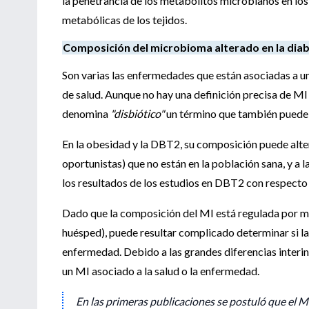
la penetrancia de los metabolitos microbianos en los 
metabólicas de los tejidos.
Composición del microbioma alterado en la diab
Son varias las enfermedades que están asociadas a u
de salud. Aunque no hay una definición precisa de MI
denomina
"disbiótico"
un término que también puede 
En la obesidad y la DBT2, su composición puede alt
oportunistas) que no están en la población sana, y a 
los resultados de los estudios en DBT2 con respecto a
Dado que la composición del MI está regulada por m
huésped), puede resultar complicado determinar si la
enfermedad. Debido a las grandes diferencias interind
un MI asociado a la salud o la enfermedad.
En las primeras publicaciones se postuló que el 