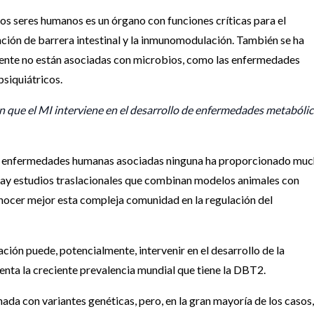
los seres humanos es un órgano con funciones críticas para el
nción de barrera intestinal y la inmunomodulación. También se ha
nte no están asociadas con microbios, como las enfermedades
psiquiátricos.
 que el MI interviene en el desarrollo de enfermedades metabólic
las enfermedades humanas asociadas ninguna ha proporcionado mu
hay estudios traslacionales que combinan modelos animales con
nocer mejor esta compleja comunidad en la regulación del
ación puede, potencialmente, intervenir en el desarrollo de la
enta la creciente prevalencia mundial que tiene la DBT2.
ada con variantes genéticas, pero, en la gran mayoría de los casos,