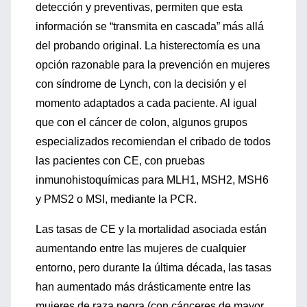
detección y preventivas, permiten que esta
información se “transmita en cascada” más allá
del probando original. La histerectomía es una
opción razonable para la prevención en mujeres
con síndrome de Lynch, con la decisión y el
momento adaptados a cada paciente. Al igual
que con el cáncer de colon, algunos grupos
especializados recomiendan el cribado de todos
las pacientes con CE, con pruebas
inmunohistoquímicas para MLH1, MSH2, MSH6
y PMS2 o MSI, mediante la PCR.
Las tasas de CE y la mortalidad asociada están
aumentando entre las mujeres de cualquier
entorno, pero durante la última década, las tasas
han aumentado más drásticamente entre las
mujeres de raza negra (con cánceres de mayor