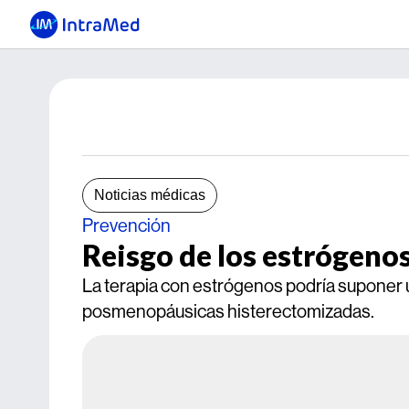
Noticias médicas
Prevención
Reisgo de los estrógeno
La terapia con estrógenos podría suponer
posmenopáusicas histerectomizadas.