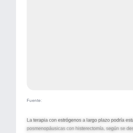
Fuente
:
La terapia con estrógenos a largo plazo podría e
posmenopáusicas con histerectomía, según se des