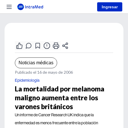
Ingresar
Noticias médicas
Publicado el 16 de mayo de 2006
Epidemiología
La mortalidad por melanoma
maligno aumenta entre los
varones británicos
Un informe de Cancer Research UK indica que la
enfermedad es menos frecuente entre la población