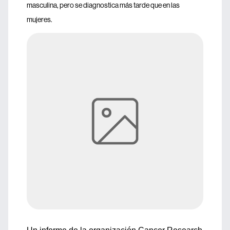
masculina, pero se diagnostica más tarde que en las
mujeres.