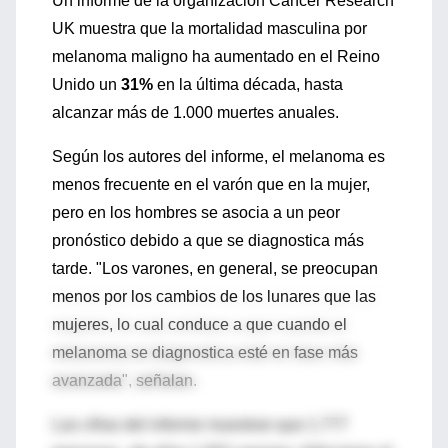
Un informe de la organización Cancer Research
UK muestra que la mortalidad masculina por
melanoma maligno ha aumentado en el Reino
Unido un
31%
en la última década, hasta
alcanzar más de 1.000 muertes anuales.
Según los autores del informe, el melanoma es
menos frecuente en el varón que en la mujer,
pero en los hombres se asocia a un peor
pronóstico debido a que se diagnostica más
tarde. "Los varones, en general, se preocupan
menos por los cambios de los lunares que las
mujeres, lo cual conduce a que cuando el
melanoma se diagnostica esté en fase más
avanzada", señalan.
Las cifras del informe muestran que 1.777