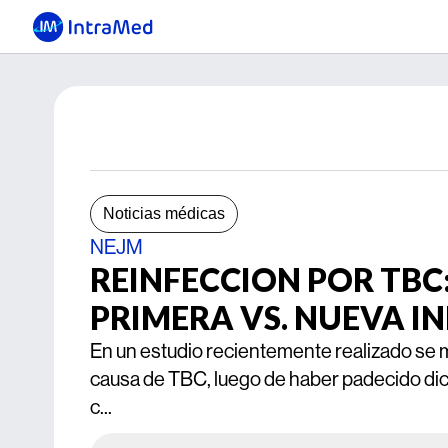
Noticias médicas
NEJM
REINFECCION POR TBC
PRIMERA VS. NUEVA I
En un estudio recientemente realizado se m
causa de TBC, luego de haber padecido dic
c...