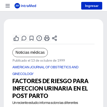
Ingresar
Noticias médicas
Publicado el 13 de octubre de 1999
AMERICAN JOURNAL OF OBSTRETICS AND
GINECOLOGY
FACTORES DE RIESGO PARA
INFECCION URINARIA EN EL
POST PARTO
Un reciente estudio informa sobre las diferentes