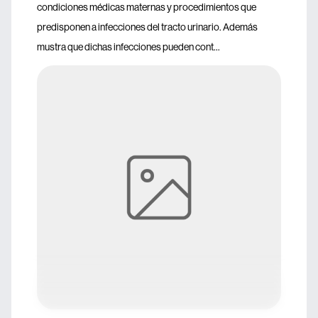
condiciones médicas maternas y procedimientos que
predisponen a infecciones del tracto urinario. Además
mustra que dichas infecciones pueden cont...