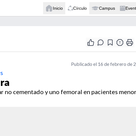
Inicio
Círculo
Campus
Even
Publicado el 16 de febrero de 
os
era
r no cementado y uno femoral en pacientes meno