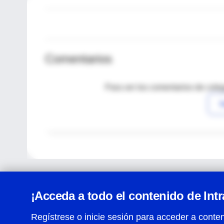
Comentarios
Para ver los comentarios de coleg
I
¡Acceda a todo el contenido de Int
Regístrese o inicie sesión para acceder a conten