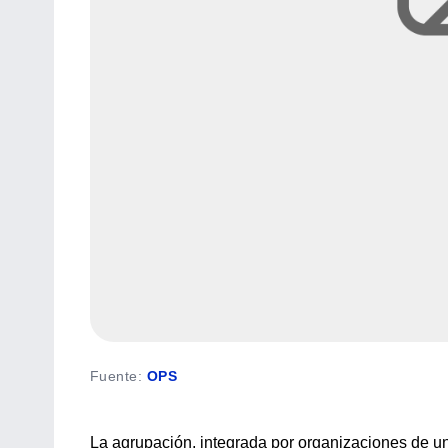
Fuente
:
OPS
La agrupación, integrada por organizaciones de un