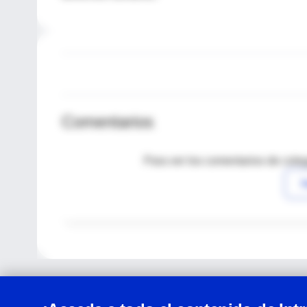
Comentarios
Para ver los comentarios de coleg
I