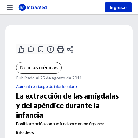
Ingresar
Noticias médicas
Publicado el 25 de agosto de 2011
Aumenta el riesgo de infarto futuro
La extracción de las amígdalas
y del apéndice durante la
infancia
Posible relación con sus funciones como órganos
linfoideos.