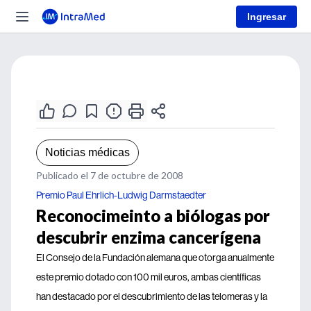
Ingresar
Noticias médicas
Publicado el 7 de octubre de 2008
Premio Paul Ehrlich-Ludwig Darmstaedter
Reconocimeinto a biólogas por
descubrir enzima cancerígena
El Consejo de la Fundación alemana que otorga anualmente
este premio dotado con 100 mil euros, ambas científicas
han destacado por el descubrimiento de las telomeras y la