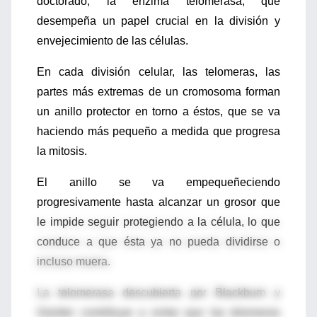
doctorado, la enzima telomerasa, que
desempeña un papel crucial en la división y
envejecimiento de las células.
En cada división celular, las telomeras, las
partes más extremas de un cromosoma forman
un anillo protector en torno a éstos, que se va
haciendo más pequeño a medida que progresa
la mitosis.
El anillo se va empequeñeciendo
progresivamente hasta alcanzar un grosor que
le impide seguir protegiendo a la célula, lo que
conduce a que ésta ya no pueda dividirse o
incluso muera.
La telomerasa descubierta por Blackburn y
Greider contribuye a evitar que las telomeras