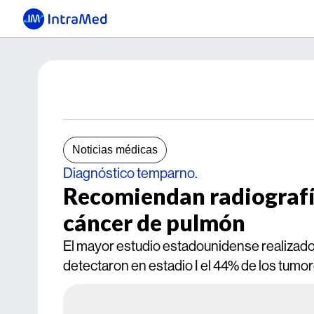
Noticias médicas
Diagnóstico temparno.
Recomiendan radiografí
cáncer de pulmón
El mayor estudio estadounidense realizado 
detectaron en estadio I el 44% de los tumo