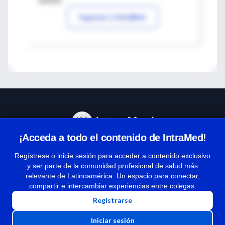
sesión
Ingresar a IntraMed
¡Acceda a todo el contenido de IntraMed!
Centro de Ayuda
Regístrese o inicie sesión para acceder a contenido exclusivo
y ser parte de la comunidad profesional de salud más
relevante de Latinoamérica. Un espacio para conectar,
Términos y condiciones
compartir e intercambiar experiencias entre colegas.
| Políticas de privacidad
Registrarse
| Todos los derechos reservados | Copyright 1997-2026
Iniciar sesión