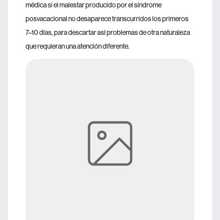
médica si el malestar producido por el síndrome
posvacacional no desaparece transcurridos los primeros
7–10 días, para descartar así problemas de otra naturaleza
que requieran una atención diferente.