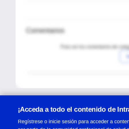
Comentarios
Para ver los comentarios de coleg
I
¡Acceda a todo el contenido de Int
Regístrese o inicie sesión para acceder a conten