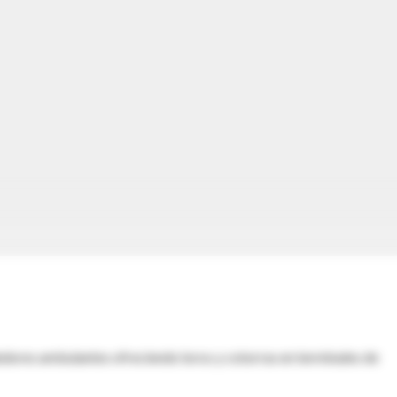
dores ambulantes ofreciendo loros y cotorras en terminales de