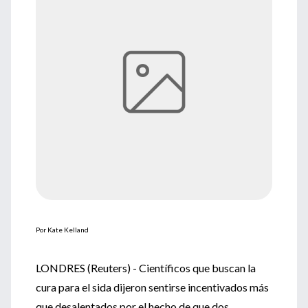
Por Kate Kelland
LONDRES (Reuters) - Científicos que buscan la
cura para el sida dijeron sentirse incentivados más
que desalentados por el hecho de que dos