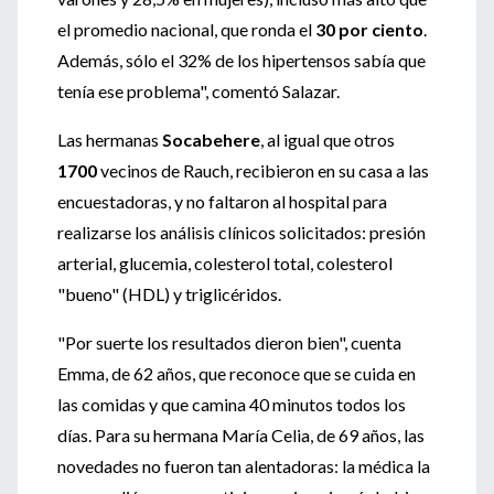
el promedio nacional, que ronda el
30 por ciento
.
Además, sólo el 32% de los hipertensos sabía que
tenía ese problema", comentó Salazar.
Las hermanas
Socabehere
, al igual que otros
1700
vecinos de Rauch, recibieron en su casa a las
encuestadoras, y no faltaron al hospital para
realizarse los análisis clínicos solicitados: presión
arterial, glucemia, colesterol total, colesterol
"bueno" (HDL) y triglicéridos.
"Por suerte los resultados dieron bien", cuenta
Emma, de 62 años, que reconoce que se cuida en
las comidas y que camina 40 minutos todos los
días. Para su hermana María Celia, de 69 años, las
novedades no fueron tan alentadoras: la médica la