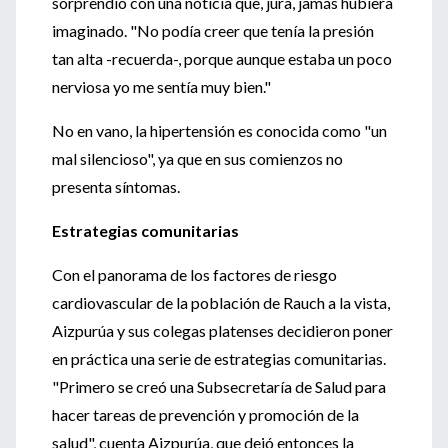
sorprendió con una noticia que, jura, jamás hubiera
imaginado. "No podía creer que tenía la presión
tan alta -recuerda-, porque aunque estaba un poco
nerviosa yo me sentía muy bien."
No en vano, la hipertensión es conocida como "un
mal silencioso", ya que en sus comienzos no
presenta síntomas.
Estrategias comunitarias
Con el panorama de los factores de riesgo
cardiovascular de la población de Rauch a la vista,
Aizpurúa y sus colegas platenses decidieron poner
en práctica una serie de estrategias comunitarias.
"Primero se creó una Subsecretaría de Salud para
hacer tareas de prevención y promoción de la
salud", cuenta Aizpurúa, que dejó entonces la