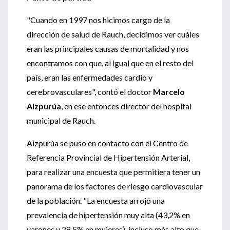
"Cuando en 1997 nos hicimos cargo de la
dirección de salud de Rauch, decidimos ver cuáles
eran las principales causas de mortalidad y nos
encontramos con que, al igual que en el resto del
país, eran las enfermedades cardio y
cerebrovasculares", contó el doctor
Marcelo
Aizpurúa
, en ese entonces director del hospital
municipal de Rauch.
Aizpurúa se puso en contacto con el Centro de
Referencia Provincial de Hipertensión Arterial,
para realizar una encuesta que permitiera tener un
panorama de los factores de riesgo cardiovascular
de la población. "La encuesta arrojó una
prevalencia de hipertensión muy alta (43,2% en
varones y 28,5% en mujeres), incluso más alto que