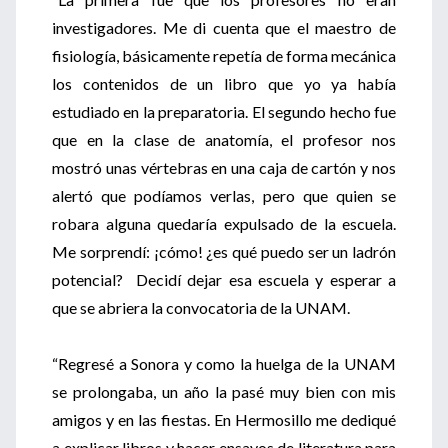
investigadores. Me di cuenta que el maestro de
fisiología, básicamente repetía de forma mecánica
los contenidos de un libro que yo ya había
estudiado en la preparatoria. El segundo hecho fue
que en la clase de anatomía, el profesor nos
mostró unas vértebras en una caja de cartón y nos
alertó que podíamos verlas, pero que quien se
robara alguna quedaría expulsado de la escuela.
Me sorprendí: ¡cómo! ¿es qué puedo ser un ladrón
potencial? Decidí dejar esa escuela y esperar a
que se abriera la convocatoria de la UNAM.
“Regresé a Sonora y como la huelga de la UNAM
se prolongaba, un año la pasé muy bien con mis
amigos y en las fiestas. En Hermosillo me dediqué
a explicar libros y hacer ensayos de literatura para