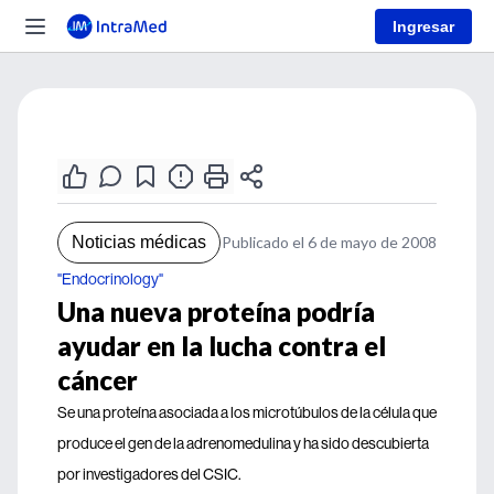
Ingresar
Noticias médicas
Publicado el 6 de mayo de 2008
"Endocrinology"
Una nueva proteína podría
ayudar en la lucha contra el
cáncer
Se una proteína asociada a los microtúbulos de la célula que
produce el gen de la adrenomedulina y ha sido descubierta
por investigadores del CSIC.