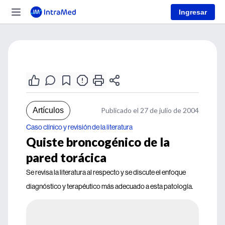
Ingresar
Artículos
Publicado el 27 de julio de 2004
Caso clínico y revisión de la literatura
Quiste broncogénico de la
pared torácica
Se revisa la literatura al respecto y se discute el enfoque
diagnóstico y terapéutico más adecuado a esta patología.