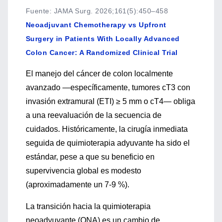
Fuente
:
JAMA Surg. 2026;161(5):450–458
Neoadjuvant Chemotherapy vs Upfront
Surgery in Patients With Locally Advanced
Colon Cancer: A Randomized Clinical Trial
El manejo del cáncer de colon localmente
avanzado —específicamente, tumores cT3 con
invasión extramural (ETI) ≥ 5 mm o cT4— obliga
a una reevaluación de la secuencia de
cuidados. Históricamente, la cirugía inmediata
seguida de quimioterapia adyuvante ha sido el
estándar, pese a que su beneficio en
supervivencia global es modesto
(aproximadamente un 7-9 %).
La transición hacia la quimioterapia
neoadyuvante (QNA) es un cambio de