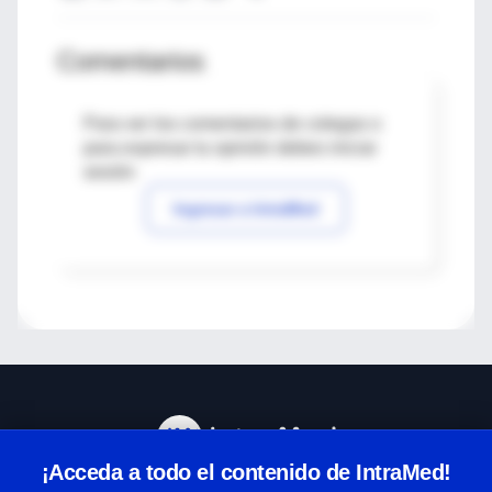
Comentarios
Para ver los comentarios de colegas o
para expresar tu opinión debes iniciar
sesión
Ingresar a IntraMed
¡Acceda a todo el contenido de IntraMed!
Centro de Ayuda