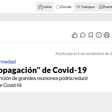
Inicio
Círculo
Campus
Even
Publicado el 5 de noviembre de 
fermedad
ropagación" de Covid-19
ención de grandes reuniones podría reducir
or Covid-19.