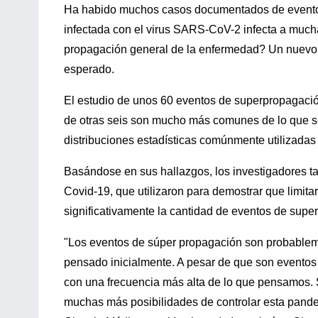
Ha habido muchos casos documentados de event
infectada con el virus SARS-CoV-2 infecta a much
propagación general de la enfermedad? Un nuevo 
esperado.
El estudio de unos 60 eventos de superpropagació
de otras seis son mucho más comunes de lo que se 
distribuciones estadísticas comúnmente utilizadas
Basándose en sus hallazgos, los investigadores t
Covid-19, que utilizaron para demostrar que limita
significativamente la cantidad de eventos de super
"Los eventos de súper propagación son probablem
pensado inicialmente. A pesar de que son eventos 
con una frecuencia más alta de lo que pensamos. 
muchas más posibilidades de controlar esta pandem