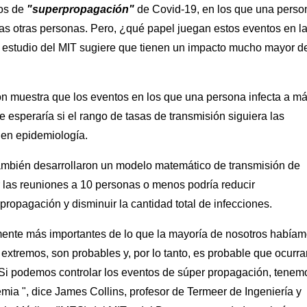
os de
"superpropagación"
de Covid-19, en los que una perso
as otras personas. Pero, ¿qué papel juegan estos eventos en l
estudio del MIT sugiere que tienen un impacto mucho mayor de
n muestra que los eventos en los que una persona infecta a m
esperaría si el rango de tasas de transmisión siguiera las
 en epidemiología.
ambién desarrollaron un modelo matemático de transmisión de
r las reuniones a 10 personas o menos podría reducir
propagación y disminuir la cantidad total de infecciones.
ente más importantes de lo que la mayoría de nosotros había
extremos, son probables y, por lo tanto, es probable que ocurra
Si podemos controlar los eventos de súper propagación, tenem
ia ", dice James Collins, profesor de Termeer de Ingeniería y