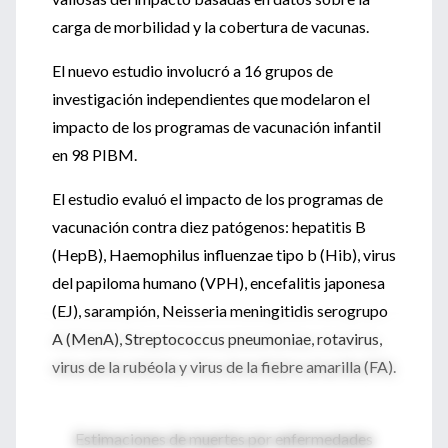
carga de morbilidad y la cobertura de vacunas.
El nuevo estudio involucró a 16 grupos de
investigación independientes que modelaron el
impacto de los programas de vacunación infantil
en 98 PIBM.
El estudio evaluó el impacto de los programas de
vacunación contra diez patógenos: hepatitis B
(HepB), Haemophilus influenzae tipo b (Hib), virus
del papiloma humano (VPH), encefalitis japonesa
(EJ), sarampión, Neisseria meningitidis serogrupo
A (MenA), Streptococcus pneumoniae, rotavirus,
virus de la rubéola y virus de la fiebre amarilla (FA).
Estimaciones de muertes por enfermedades