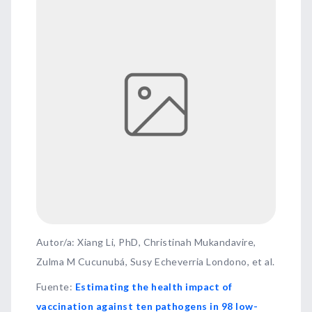
Autor/a: Xiang Li, PhD, Christinah Mukandavire,
Zulma M Cucunubá, Susy Echeverria Londono, et al.
Fuente
:
Estimating the health impact of
vaccination against ten pathogens in 98 low-