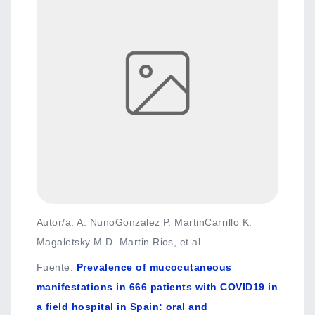
Autor/a: A. NunoGonzalez P. MartinCarrillo K.
Magaletsky M.D. Martin Rios, et al.
Fuente
:
Prevalence of mucocutaneous
manifestations in 666 patients with COVID19 in
a field hospital in Spain: oral and