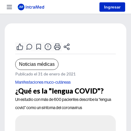
Ingresar
Noticias médicas
Publicado el 31 de enero de 2021
Manifestaciones muco-cutáneas
¿Qué es la "lengua COVID"?
Un estudio con más de 600 pacientes describe la “lengua
covid” como un síntoma del coronavirus