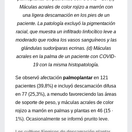
Máculas acrales de color rojizo a marrón con
una ligera descamación en los pies de un
paciente. La patología excluyó la pigmentación
racial, que muestra un infiltrado linfocítico leve a
moderado que rodea los vasos sanguíneos y las
glándulas sudoríparas ecrinas. (d) Máculas
acrales en la palma de un paciente con COVID-
19 con la misma histopatología.
Se observó afectación
palmoplantar
en 121
pacientes (39,8%) e incluyó descamación difusa
en 77 (25,3%), a menudo favoreciendo las áreas
de soporte de peso, y máculas acrales de color
rojizo a marrón en palmas y plantas en 46 (15 ·
1%). Ocasionalmente se informó prurito leve.
Los cultivos fúngicos de descamación plantar