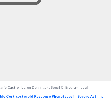
rio Castro , Loren Denlinger , Serpil C. Erzurum, et al
iable Corticosteroid Response Phenotypes in Severe Asthma