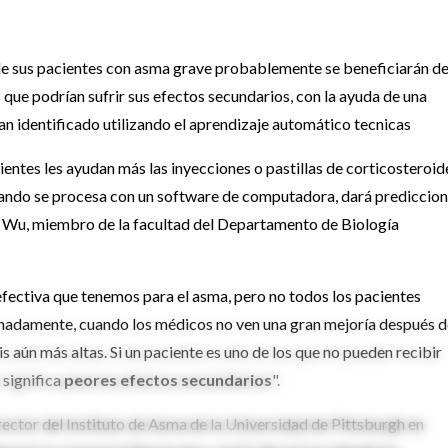
 sus pacientes con asma grave probablemente se beneficiarán de
os que podrían sufrir sus efectos secundarios, con la ayuda de una
an identificado utilizando el aprendizaje automático tecnicas
entes les ayudan más las inyecciones o pastillas de corticosteroid
cuando se procesa con un software de computadora, dará prediccio
ei Wu, miembro de la facultad del Departamento de Biología
efectiva que tenemos para el asma, pero no todos los pacientes
nadamente, cuando los médicos no ven una gran mejoría después d
is aún más altas. Si un paciente es uno de los que no pueden recibir
 significa
peores efectos secundarios
".
director del Instituto de Asma de la Universidad de Pittsburgh en