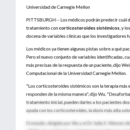
Universidad de Carnegie Mellon
PITTSBURGH-- Los médicos podrán predecir cuál de
tratamiento con
corticosteroides sistémicos
, y l
docena de variables clínicas que los investigadores h
Los médicos ya tienen algunas pistas sobre a qué paci
Pero el nuevo conjunto de variables identificadas, 
más precisas de la respuesta de un paciente, dijo W
Computacional de la Universidad Carnegie Mellon.
"Los corticosteroides sistémicos son la terapia más 
responden de la misma manera", dijo Wu. "Desafortu
tratamiento inicial, pueden darles a los pacientes dos
ayuda con los corticosteroides, la dosis más alta solo
El estudio, dirigido por Wu y el Dr. Sally E. Wenzel, 