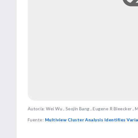
Autor/a: Wei Wu , Seojin Bang , Eugene R Bleecker , Ma
Fuente
:
Multiview Cluster Analysis Identifies Var