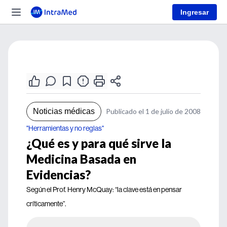
Ingresar
Noticias médicas
Publicado el 1 de julio de 2008
"Herramientas y no reglas"
¿Qué es y para qué sirve la
Medicina Basada en
Evidencias?
Según el Prof. Henry McQuay: “la clave está en pensar
críticamente”.