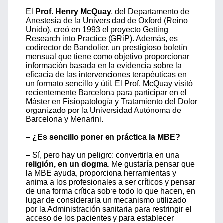
El
Prof. Henry McQuay
, del Departamento de
Anestesia de la Universidad de Oxford (Reino
Unido), creó en 1993 el proyecto Getting
Research into Practice (GRiP). Además, es
codirector de Bandolier, un prestigioso boletín
mensual que tiene como objetivo proporcionar
información basada en la evidencia sobre la
eficacia de las intervenciones terapéuticas en
un formato sencillo y útil. El Prof. McQuay visitó
recientemente Barcelona para participar en el
Máster en Fisiopatología y Tratamiento del Dolor
organizado por la Universidad Autónoma de
Barcelona y Menarini.
– ¿Es sencillo poner en práctica la MBE?
– Sí, pero hay un peligro: convertirla en una
r
eligión, en un dogma
. Me gustaría pensar que
la MBE ayuda, proporciona herramientas y
anima a los profesionales a ser críticos y pensar
de una forma crítica sobre todo lo que hacen, en
lugar de considerarla un mecanismo utilizado
por la Administración sanitaria para restringir el
acceso de los pacientes y para establecer