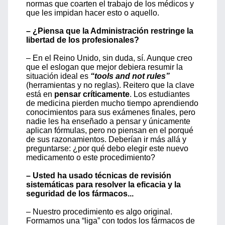
normas que coarten el trabajo de los médicos y
que les impidan hacer esto o aquello.
– ¿Piensa que la Administración restringe la
libertad de los profesionales?
– En el Reino Unido, sin duda, sí. Aunque creo
que el eslogan que mejor debiera resumir la
situación ideal es
“tools and not rules”
(herramientas y no reglas). Reitero que la clave
está en
pensar críticamente
. Los estudiantes
de medicina pierden mucho tiempo aprendiendo
conocimientos para sus exámenes finales, pero
nadie les ha enseñado a pensar y únicamente
aplican fórmulas, pero no piensan en el porqué
de sus razonamientos. Deberían ir más allá y
preguntarse: ¿por qué debo elegir este nuevo
medicamento o este procedimiento?
– Usted ha usado técnicas de revisión
sistemáticas para resolver la eficacia y la
seguridad de los fármacos...
– Nuestro procedimiento es algo original.
Formamos una “liga” con todos los fármacos de