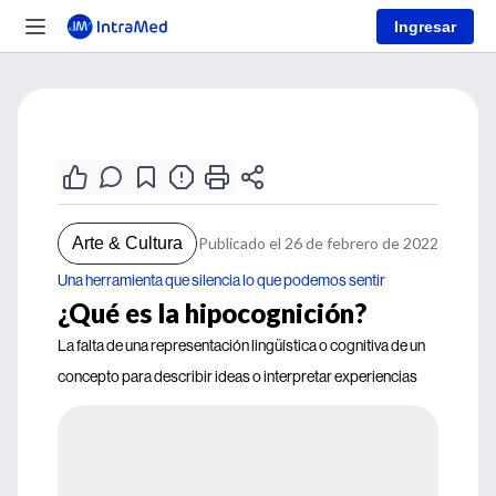
Ingresar
Arte & Cultura
Publicado el 26 de febrero de 2022
Una herramienta que silencia lo que podemos sentir
¿Qué es la hipocognición?
La falta de una representación lingüística o cognitiva de un
concepto para describir ideas o interpretar experiencias