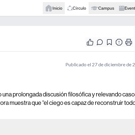
Inicio
Círculo
Campus
Even
Publicado el 27 de diciembre de 
o una prolongada discusión filosófica y relevando cas
tora muestra que “el ciego es capaz de reconstruir tod