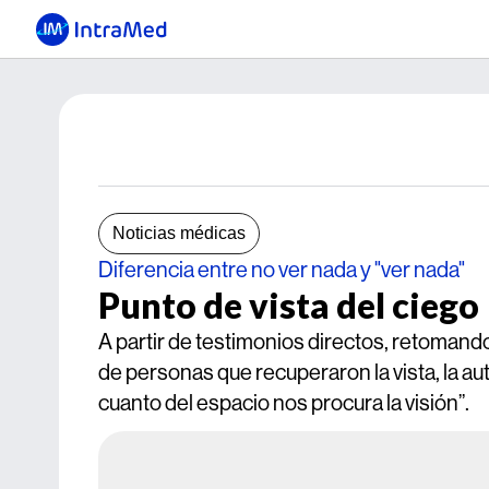
Noticias médicas
Diferencia entre no ver nada y "ver nada"
Punto de vista del ciego
A partir de testimonios directos, retomand
de personas que recuperaron la vista, la au
cuanto del espacio nos procura la visión”.