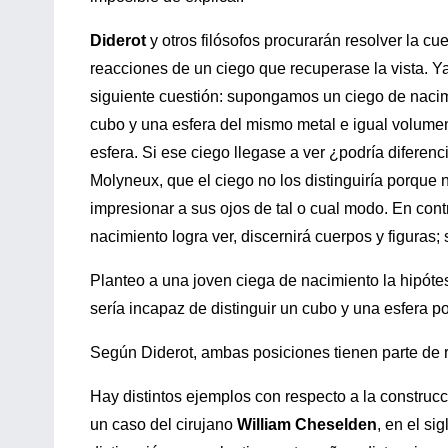
Diderot
y otros filósofos procurarán resolver la cu
reacciones de un ciego que recuperase la vista. Ya 
siguiente cuestión: supongamos un ciego de nacimie
cubo y una esfera del mismo metal e igual volumen,
esfera. Si ese ciego llegase a ver ¿podría diferenc
Molyneux, que el ciego no los distinguiría porque 
impresionar a sus ojos de tal o cual modo. En con
nacimiento logra ver, discernirá cuerpos y figuras; 
Planteo a una joven ciega de nacimiento la hipóte
sería incapaz de distinguir un cubo y una esfera po
Según Diderot, ambas posiciones tienen parte de ra
Hay distintos ejemplos con respecto a la construc
un caso del cirujano
William Cheselden
, en el si