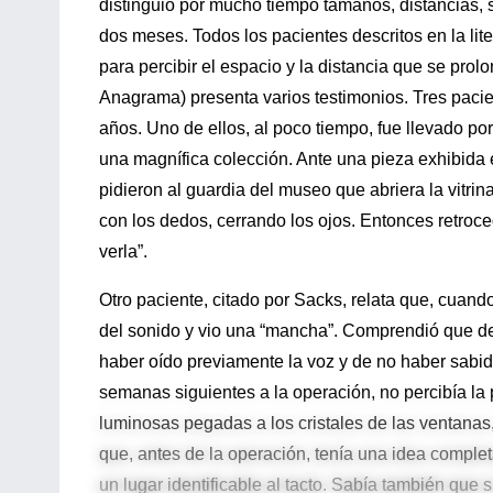
distinguió por mucho tiempo tamaños, distancias, s
dos meses. Todos los pacientes descritos en la lite
para percibir el espacio y la distancia que se pr
Anagrama) presenta varios testimonios. Tres paci
años. Uno de ellos, al poco tiempo, fue llevado p
una magnífica colección. Ante una pieza exhibida en
pidieron al guardia del museo que abriera la vitrina
con los dedos, cerrando los ojos. Entonces retroce
verla”.
Otro paciente, citado por Sacks, relata que, cuando
del sonido y vio una “mancha”. Comprendió que de
haber oído previamente la voz y de no haber sabid
semanas siguientes a la operación, no percibía la 
luminosas pegadas a los cristales de las ventanas, 
que, antes de la operación, tenía una idea complet
un lugar identificable al tacto. Sabía también que