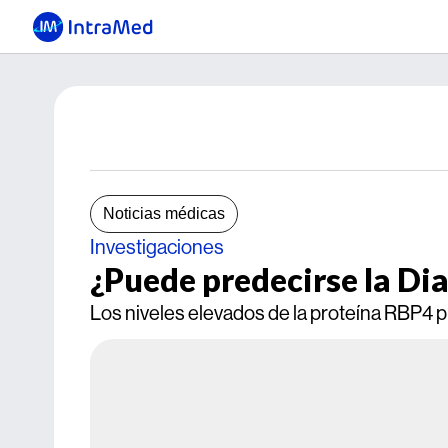
Noticias médicas
Investigaciones
¿Puede predecirse la Di
Los niveles elevados de la proteína RBP4 pr