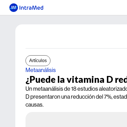
Artículos
Metaanálisis
¿Puede la vitamina D red
Un metaanálisis de 18 estudios aleatorizado
D presentaron una reducción del 7%, estadís
causas.