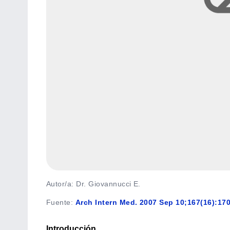
Autor/a: Dr. Giovannucci E.
Fuente
:
Arch Intern Med. 2007 Sep 10;167(16):170
Introducción