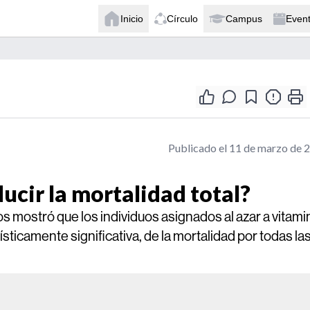
Inicio
Círculo
Campus
Even
Publicado el 11 de marzo de 
ucir la mortalidad total?
s mostró que los individuos asignados al azar a vitami
ticamente significativa, de la mortalidad por todas la