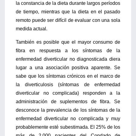
la constancia de la dieta durante largos períodos
de tiempo, mientras que la dieta en el pasado
remoto puede ser difícil de evaluar con una sola
medida actual.
También es posible que el mayor consumo de
fibra en respuesta a los síntomas de la
enfermedad diverticular no diagnosticada diera
lugar a una asociación positiva aparente. Se
sabe que los síntomas crónicos en el marco de
la diverticulosis (síntomas de enfermedad
diverticular no complicada) responden a la
administración de suplementos de fibra. Se
desconoce la prevalencia de los síntomas de la
enfermedad diverticular no complicada y muy
probablemente esté subestimada. El 25% de los
más de 2.000 pacientes del Condado de