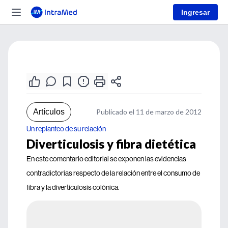
Ingresar
Artículos
Publicado el 11 de marzo de 2012
Un replanteo de su relación
Diverticulosis y fibra dietética
En este comentario editorial se exponen las evidencias
contradictorias respecto de la relación entre el consumo de
fibra y la diverticulosis colónica.