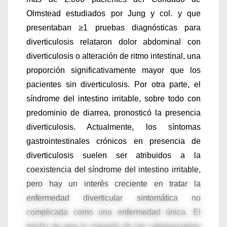
Olmstead estudiados por Jung y col. y que
presentaban ≥1 pruebas diagnósticas para
diverticulosis relataron dolor abdominal con
diverticulosis o alteración de ritmo intestinal, una
proporción significativamente mayor que los
pacientes sin diverticulosis. Por otra parte, el
síndrome del intestino irritable, sobre todo con
predominio de diarrea, pronosticó la presencia
diverticulosis. Actualmente, los síntomas
gastrointestinales crónicos en presencia de
diverticulosis suelen ser atribuidos a la
coexistencia del síndrome del intestino irritable,
pero hay un interés creciente en tratar la
enfermedad diverticular sintomática no
complicada como una enfermedad única. El
hecho de que la mayoría de las colonoscopias