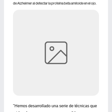
de Alzheimer al detectar la proteína beta amiloide en el ojo.
"Hemos desarrollado una serie de técnicas que