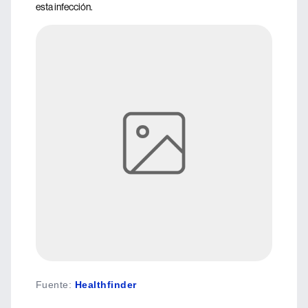
esta infección.
Fuente
:
Healthfinder