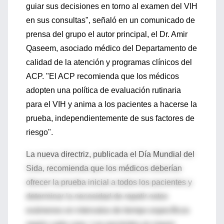
guiar sus decisiones en torno al examen del VIH
en sus consultas", señaló en un comunicado de
prensa del grupo el autor principal, el Dr. Amir
Qaseem, asociado médico del Departamento de
calidad de la atención y programas clínicos del
ACP. "El ACP recomienda que los médicos
adopten una política de evaluación rutinaria
para el VIH y anima a los pacientes a hacerse la
prueba, independientemente de sus factores de
riesgo".
La nueva directriz, publicada el Día Mundial del
Sida, recomienda que los médicos deberían
ofrecer la prueba inicial a todos los pacientes y
determinar la necesidad de repetir estos
exámenes en intervalos de tiempo específicos