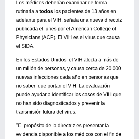
Los médicos deberían examinar de forma
rutinaria a
todos
los pacientes de 13 años en
adelante para el VIH, señala una nueva directriz
publicada el lunes por el American College of
Physicians (ACP). El VIH es el virus que causa
el SIDA.
En los Estados Unidos, el VIH afecta a más de
un millón de personas, y causa cerca de 20,000
nuevas infecciones cada año en personas que
no saben que portan el VIH. La evaluación
puede ayudar a identificar los casos de VIH que
no han sido diagnosticados y prevenir la
transmisión futura del virus.
"El propósito de la directriz es presentar la
evidencia disponible a los médicos con el fin de