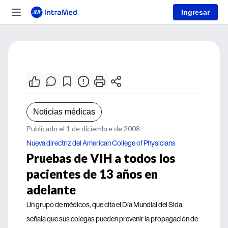
Ingresar
Noticias médicas
Publicado el 1 de diciembre de 2008
Nueva directriz del American College of Physicians
Pruebas de VIH a todos los
pacientes de 13 años en
adelante
Un grupo de médicos, que cita el Día Mundial del Sida,
señala que sus colegas pueden prevenir la propagación de