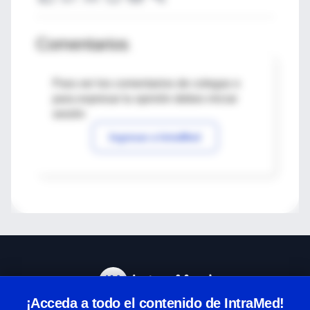
Comentarios
Para ver los comentarios de colegas o
para expresar tu opinión debes iniciar
sesión
Ingresar a IntraMed
¡Acceda a todo el contenido de IntraMed!