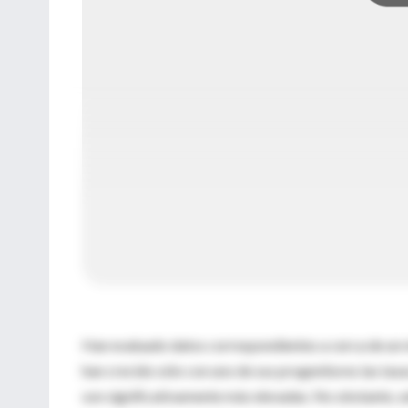
Han evaluado datos correspondientes a cerca de un m
han crecido sólo con uno de sus progenitores las tasa
son significativamente más elevadas. No obstante, s