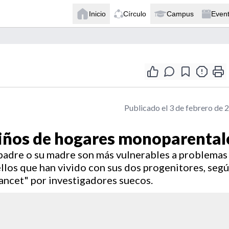
Inicio
Círculo
Campus
Even
Publicado el 3 de febrero de 
niños de hogares monoparental
 padre o su madre son más vulnerables a problemas
llos que han vivido con sus dos progenitores, seg
ancet" por investigadores suecos.