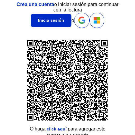
Crea una cuenta
o iniciar sesión para continuar
con la lectura
o
Inicia sesión
O haga
para agregar este
click aquí