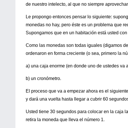
de nuestro intelecto, al que no siempre aprovech
Le propongo entonces pensar lo siguiente: supongam
monedas no hay, pero éste es un problema que requ
Supongamos que en un habitación está usted con u
Como las monedas son todas iguales (digamos de u
ordenaron en forma creciente (o sea, primero la núm
a) una caja enorme (en donde uno de ustedes va a
b) un cronómetro.
El proceso que va a empezar ahora es el siguiente
y dará una vuelta hasta llegar a cubrir 60 segundo
Usted tiene 30 segundos para colocar en la caja 
retira la moneda que lleva el número 1.