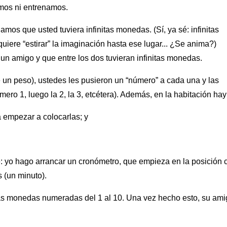
amos ni entrenamos.
os que usted tuviera infinitas monedas. (Sí, ya sé: infinitas
iere “estirar” la imaginación hasta ese lugar... ¿Se anima?)
n amigo y que entre los dos tuvieran infinitas monedas.
n peso), ustedes les pusieron un “número” a cada una y las
ero 1, luego la 2, la 3, etcétera). Además, en la habitación hay
 empezar a colocarlas; y
: yo hago arrancar un cronómetro, que empieza en la posición 
s (un minuto).
las monedas numeradas del 1 al 10. Una vez hecho esto, su am