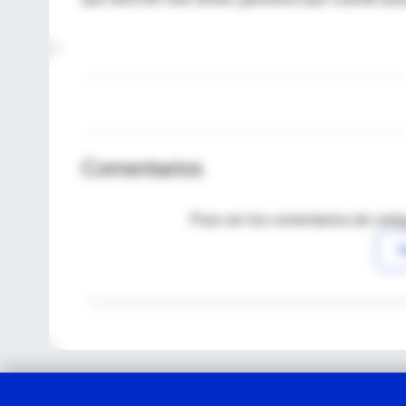
Comentarios
Para ver los comentarios de coleg
I