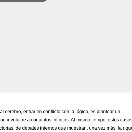
al cere
bro, entrar en conflicto con la lógica, es plantear un
que involucre a conjuntos infinitos. Al mismo tiempo, estos caso
ctorias, de debates internos que muestran, una vez más, la riq