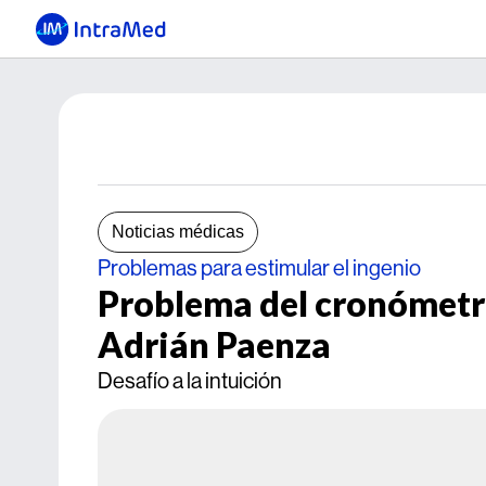
Noticias médicas
Problemas para estimular el ingenio
Problema del cronómetro
Adrián Paenza
Desafío a la intuición