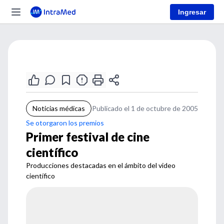
Ingresar
Noticias médicas
Publicado el 1 de octubre de 2005
Se otorgaron los premios
Primer festival de cine
científico
Producciones destacadas en el ámbito del video
científico