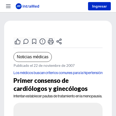
Ingresar
Noticias médicas
Publicado el 22 de noviembre de 2007
Los médicos buscan criterios comunes para la hipertensión
Primer consenso de
cardiólogos y ginecólogos
Intentan establecer pautas de tratamiento en la menopausia.